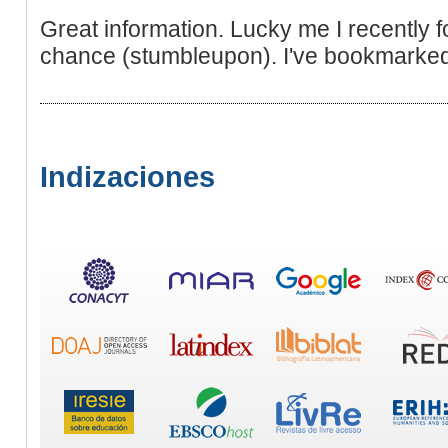
Great information. Lucky me I recently 
chance (stumbleupon). I've bookmarked it
Indizaciones