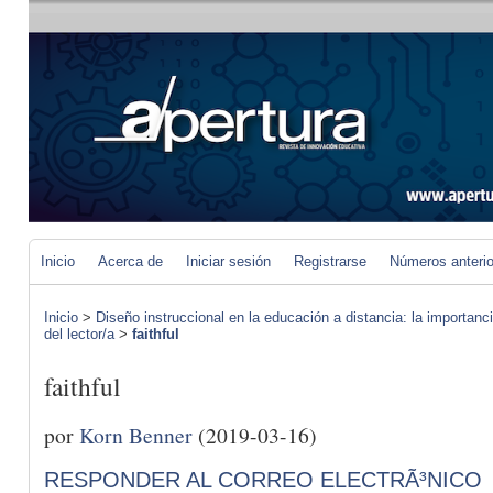
Inicio
Acerca de
Iniciar sesión
Registrarse
Números anteri
Inicio
>
Diseño instruccional en la educación a distancia: la importan
del lector/a
>
faithful
faithful
por
Korn Benner
(2019-03-16)
RESPONDER AL CORREO ELECTRÃ³NICO