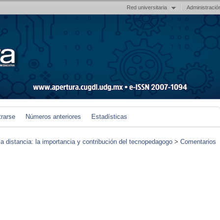
Red universitaria
Administració
trarse
Números anteriores
Estadísticas
 a distancia: la importancia y contribución del tecnopedagogo
>
Comentarios