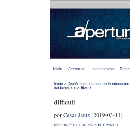
Inicio
Acerca de
Iniciar sesión
Regis
Inicio
>
Diseño instruccional en la educación
del lector/a
>
difficult
difficult
por
Cesar Jantz
(2019-03-11)
RESPONDER AL CORREO ELECTRÃ³NICO