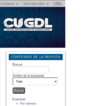
n y Gobierno
Otros sitios UdeG
CONTENIDO DE LA REVISTA
Buscar
Ámbito de la búsqueda
Examinar
Por número