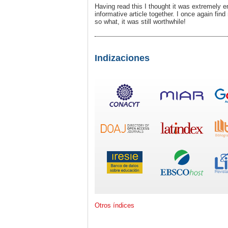
Having read this I thought it was extremely e
informative article together. I once again f
so what, it was still worthwhile!
Indizaciones
Otros índices