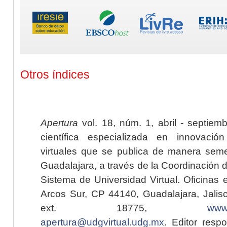
Otros índices
Apertura
vol. 18, núm. 1, abril - septiem
científica especializada en innovaci
virtuales que se publica de manera seme
Guadalajara, a través de la Coordinación 
Sistema de Universidad Virtual. Oficinas 
Arcos Sur, CP 44140, Guadalajara, Jalisc
ext. 18775,
www.
apertura@udgvirtual.udg.mx
. Editor resp