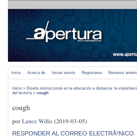
Inicio
Acerca de
Iniciar sesión
Registrarse
Números anteri
Inicio
>
Diseño instruccional en la educación a distancia: la importan
del lector/a
>
cough
cough
por
Lance Willis
(2019-03-05)
RESPONDER AL CORREO ELECTRÃ³NICO