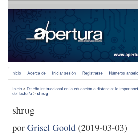
Inicio
Acerca de
Iniciar sesión
Registrarse
Números anteri
Inicio
>
Diseño instruccional en la educación a distancia: la importan
del lector/a
>
shrug
shrug
por
Grisel Goold
(2019-03-03)