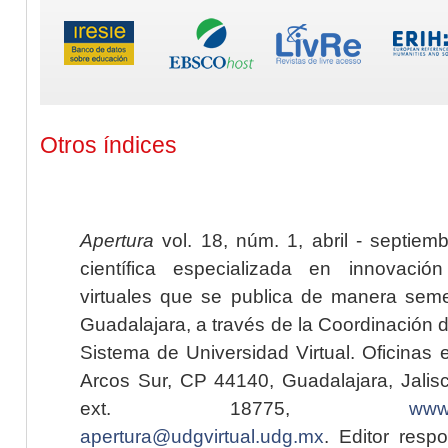
Otros índices
Apertura
vol. 18, núm. 1, abril - septiem
científica especializada en innovaci
virtuales que se publica de manera seme
Guadalajara, a través de la Coordinación 
Sistema de Universidad Virtual. Oficinas 
Arcos Sur, CP 44140, Guadalajara, Jalisc
ext. 18775,
www.
apertura@udgvirtual.udg.mx
. Editor resp