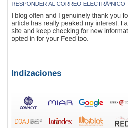
RESPONDER AL CORREO ELECTRÃ³NICO
I blog often and I genuinely thank you fo
article has really peaked my interest. 
site and keep checking for new informat
opted in for your Feed too.
Indizaciones