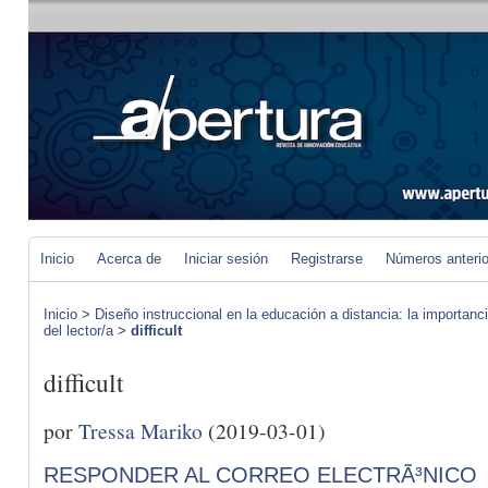
Inicio
Acerca de
Iniciar sesión
Registrarse
Números anteri
Inicio
>
Diseño instruccional en la educación a distancia: la importan
del lector/a
>
difficult
difficult
por
Tressa Mariko
(2019-03-01)
RESPONDER AL CORREO ELECTRÃ³NICO