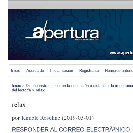
Inicio
Acerca de
Iniciar sesión
Registrarse
Números anteri
Inicio
>
Diseño instruccional en la educación a distancia: la importan
del lector/a
>
relax
relax
por
Kimble Roseline
(2019-03-01)
RESPONDER AL CORREO ELECTRÃ³NICO