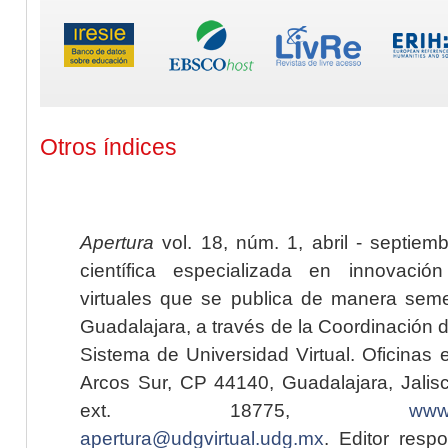
Otros índices
Apertura
vol. 18, núm. 1, abril - septiem
científica especializada en innovaci
virtuales que se publica de manera seme
Guadalajara, a través de la Coordinación 
Sistema de Universidad Virtual. Oficinas 
Arcos Sur, CP 44140, Guadalajara, Jalisc
ext. 18775,
www.
apertura@udgvirtual.udg.mx
. Editor resp