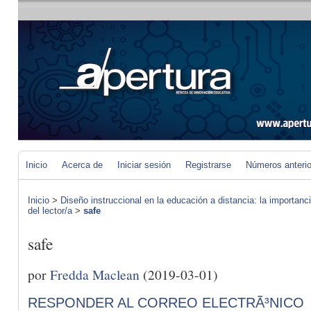
Inicio
Acerca de
Iniciar sesión
Registrarse
Números anteri
Inicio
>
Diseño instruccional en la educación a distancia: la importan
del lector/a
>
safe
safe
por
Fredda Maclean
(2019-03-01)
RESPONDER AL CORREO ELECTRÃ³NICO