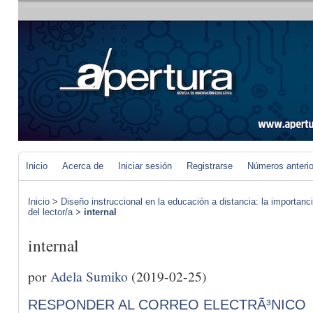
Inicio
Acerca de
Iniciar sesión
Registrarse
Números anteri
Inicio
>
Diseño instruccional en la educación a distancia: la importan
del lector/a
>
internal
internal
por
Adela Sumiko
(2019-02-25)
RESPONDER AL CORREO ELECTRÃ³NICO