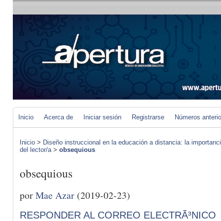
Inicio
Acerca de
Iniciar sesión
Registrarse
Números anteri
Inicio
>
Diseño instruccional en la educación a distancia: la importan
del lector/a
>
obsequious
obsequious
por
Mae Azar
(2019-02-23)
RESPONDER AL CORREO ELECTRÃ³NICO