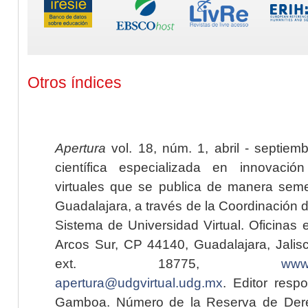
Otros índices
Apertura
vol. 18, núm. 1, abril - septiem
científica especializada en innovaci
virtuales que se publica de manera seme
Guadalajara, a través de la Coordinación 
Sistema de Universidad Virtual. Oficinas 
Arcos Sur, CP 44140, Guadalajara, Jalisc
ext. 18775,
www.
apertura@udgvirtual.udg.mx
. Editor resp
Gamboa. Número de la Reserva de Dere