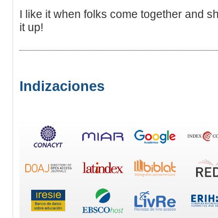
I like it when folks come together and s
it up!
Indizaciones