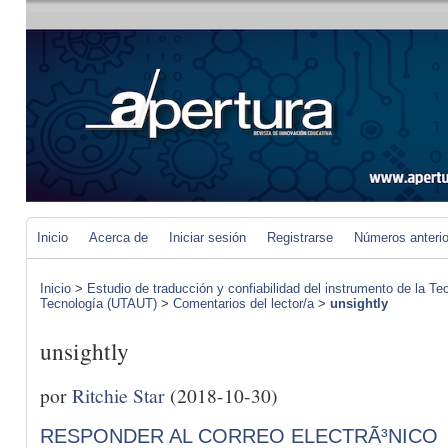
Inicio
Acerca de
Iniciar sesión
Registrarse
Números anteri
Inicio
>
Estudio de traducción y confiabilidad del instrumento de la Te
Tecnología (UTAUT)
>
Comentarios del lector/a
>
unsightly
unsightly
por
Ritchie Star
(2018-10-30)
RESPONDER AL CORREO ELECTRÃ³NICO