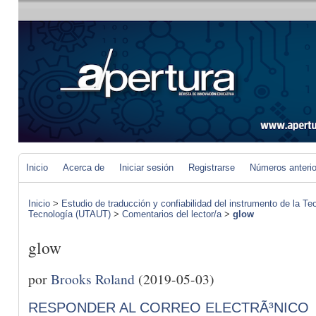
Inicio
Acerca de
Iniciar sesión
Registrarse
Números anteri
Inicio
>
Estudio de traducción y confiabilidad del instrumento de la Te
Tecnología (UTAUT)
>
Comentarios del lector/a
>
glow
glow
por
Brooks Roland
(2019-05-03)
RESPONDER AL CORREO ELECTRÃ³NICO