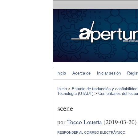
Inicio
Acerca de
Iniciar sesión
Regis
Inicio
>
Estudio de traducción y confiabilidad
Tecnología (UTAUT)
>
Comentarios del lecto
scene
por
Tocco Louetta
(2019-03-20)
RESPONDER AL CORREO ELECTRÃ³NICO