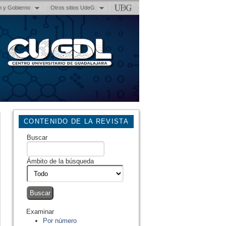
n y Gobierno
Otros sitios UdeG
CONTENIDO DE LA REVISTA
Buscar
Ámbito de la búsqueda
Examinar
Por número