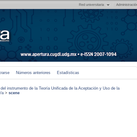
Red universitaria
Administració
trarse
Números anteriores
Estadísticas
 del instrumento de la Teoría Unificada de la Aceptación y Uso de la
r/a
>
scene