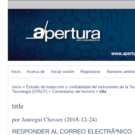
Inicio
Acerca de
Iniciar sesión
Registrarse
Números anteri
Inicio
>
Estudio de traducción y confiabilidad del instrumento de la Te
Tecnología (UTAUT)
>
Comentarios del lector/a
>
title
title
por
Jauregui Chesser
(2018-12-24)
RESPONDER AL CORREO ELECTRÃ³NICO