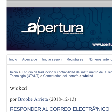
Inicio
Acerca de
Iniciar sesión
Registrarse
Números anteri
Inicio
>
Estudio de traducción y confiabilidad del instrumento de la Te
Tecnología (UTAUT)
>
Comentarios del lector/a
>
wicked
wicked
por
Brooke Arrieta
(2018-12-13)
RESPONDER AL CORREO ELECTRÃ³NICO