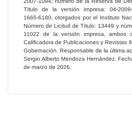
2007-1094; número de la Reserva de Der
Título de la versión impresa: 04-200
1665-6180, otorgados por el Instituto Nac
Número de Licitud de Título: 13449 y núme
11022 de la versión impresa, ambos o
Calificadora de Publicaciones y Revistas I
Gobernación. Responsable de la última ac
Sergio Alberto Mendoza Hernández. Fecha 
de marzo de 2026.