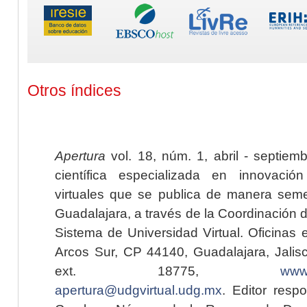
Otros índices
Apertura
vol. 18, núm. 1, abril - septiem
científica especializada en innovaci
virtuales que se publica de manera seme
Guadalajara, a través de la Coordinación 
Sistema de Universidad Virtual. Oficinas 
Arcos Sur, CP 44140, Guadalajara, Jalisc
ext. 18775,
www.
apertura@udgvirtual.udg.mx
. Editor resp