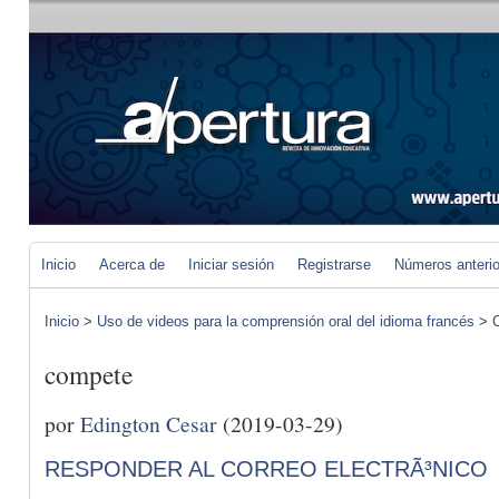
Inicio
Acerca de
Iniciar sesión
Registrarse
Números anteri
Inicio
>
Uso de videos para la comprensión oral del idioma francés
>
C
compete
por
Edington Cesar
(2019-03-29)
RESPONDER AL CORREO ELECTRÃ³NICO