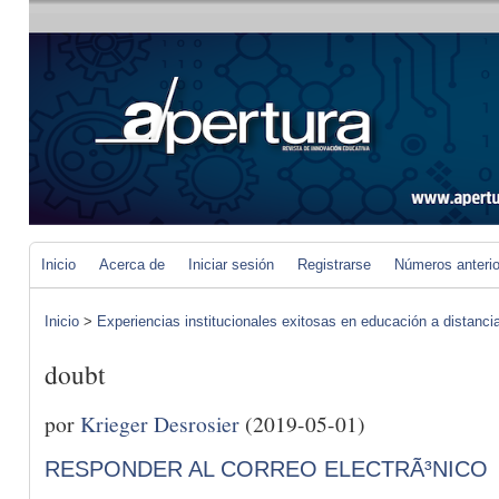
Inicio
Acerca de
Iniciar sesión
Registrarse
Números anteri
Inicio
>
Experiencias institucionales exitosas en educación a distanci
doubt
por
Krieger Desrosier
(2019-05-01)
RESPONDER AL CORREO ELECTRÃ³NICO