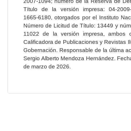
2007-1094; número de la Reserva de Der
Título de la versión impresa: 04-200
1665-6180, otorgados por el Instituto Nac
Número de Licitud de Título: 13449 y núme
11022 de la versión impresa, ambos o
Calificadora de Publicaciones y Revistas I
Gobernación. Responsable de la última ac
Sergio Alberto Mendoza Hernández. Fecha 
de marzo de 2026.