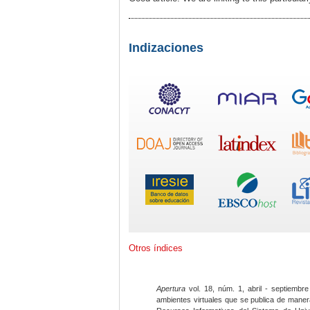
Indizaciones
Otros índices
Apertura
vol. 18, núm. 1, abril - septiembre
ambientes virtuales que se publica de maner