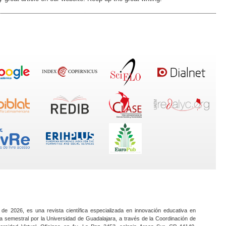
 de 2026, es una revista científica especializada en innovación educativa en
a semestral por la Universidad de Guadalajara, a través de la Coordinación de