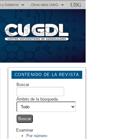
n y Gobierno
Otros sitios UdeG
CONTENIDO DE LA REVISTA
Buscar
Ámbito de la búsqueda
Examinar
Por número