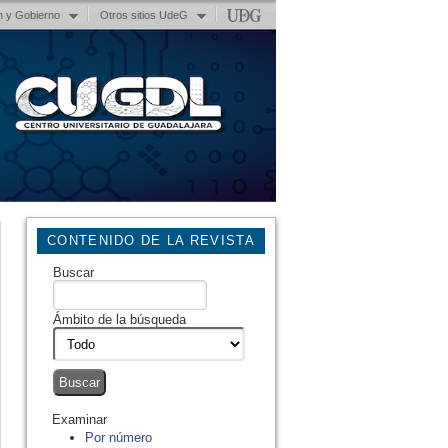
n y Gobierno
Otros sitios UdeG
CONTENIDO DE LA REVISTA
Buscar
Ámbito de la búsqueda
Examinar
Por número