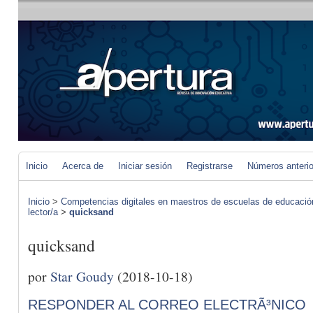
Inicio
Acerca de
Iniciar sesión
Registrarse
Números anteri
Inicio
>
Competencias digitales en maestros de escuelas de educació
lector/a
>
quicksand
quicksand
por
Star Goudy
(2018-10-18)
RESPONDER AL CORREO ELECTRÃ³NICO