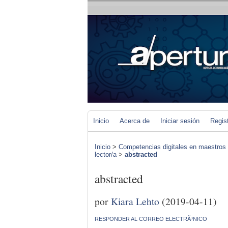
Inicio
Acerca de
Iniciar sesión
Regis
Inicio
>
Competencias digitales en maestros 
lector/a
>
abstracted
abstracted
por
Kiara Lehto
(2019-04-11)
RESPONDER AL CORREO ELECTRÃ³NICO