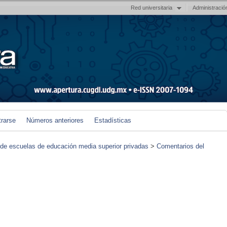
Red universitaria
Administració
trarse
Números anteriores
Estadísticas
de escuelas de educación media superior privadas
>
Comentarios del