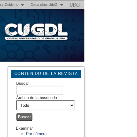
n y Gobierno
Otros sitios UdeG
CONTENIDO DE LA REVISTA
Buscar
Ámbito de la búsqueda
Examinar
Por número