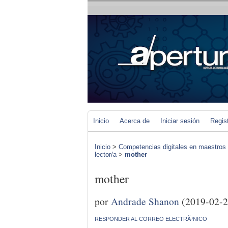
Inicio
Acerca de
Iniciar sesión
Regis
Inicio
>
Competencias digitales en maestros 
lector/a
>
mother
mother
por
Andrade Shanon
(2019-02-2
RESPONDER AL CORREO ELECTRÃ³NICO