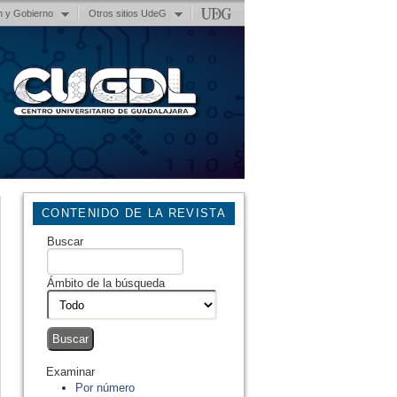
n y Gobierno
Otros sitios UdeG
CONTENIDO DE LA REVISTA
Buscar
Ámbito de la búsqueda
Examinar
Por número