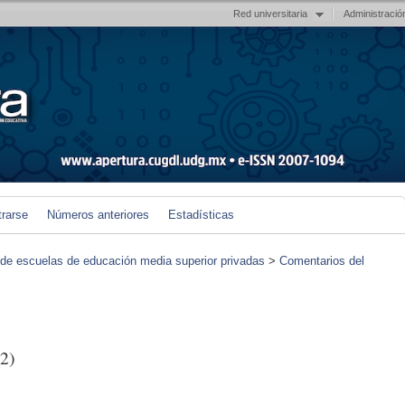
Red universitaria
Administració
trarse
Números anteriores
Estadísticas
de escuelas de educación media superior privadas
>
Comentarios del
2)