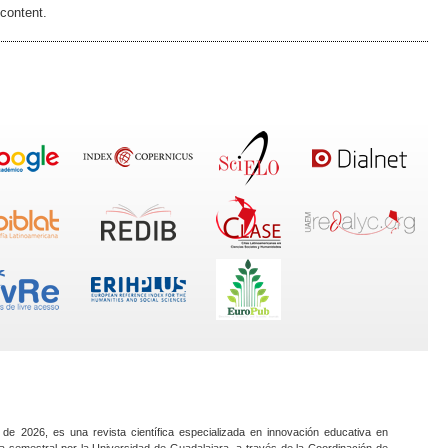
 content.
 de 2026, es una revista científica especializada en innovación educativa en
a semestral por la Universidad de Guadalajara, a través de la Coordinación de