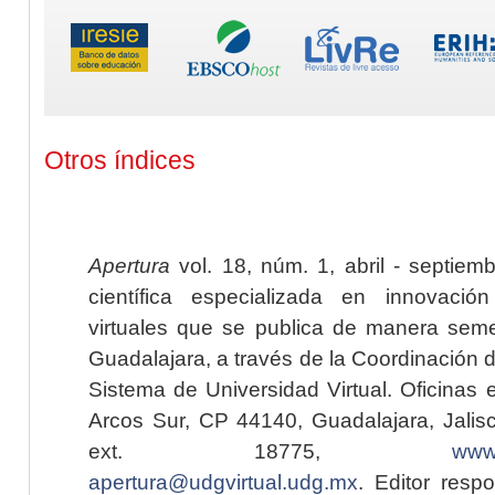
Otros índices
Apertura
vol. 18, núm. 1, abril - septiem
científica especializada en innovaci
virtuales que se publica de manera seme
Guadalajara, a través de la Coordinación 
Sistema de Universidad Virtual. Oficinas 
Arcos Sur, CP 44140, Guadalajara, Jalisc
ext. 18775,
www.
apertura@udgvirtual.udg.mx
. Editor resp