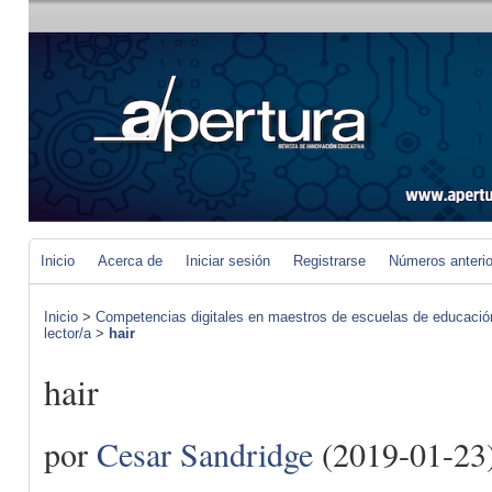
Inicio
Acerca de
Iniciar sesión
Registrarse
Números anteri
Inicio
>
Competencias digitales en maestros de escuelas de educació
lector/a
>
hair
hair
por
Cesar Sandridge
(2019-01-23