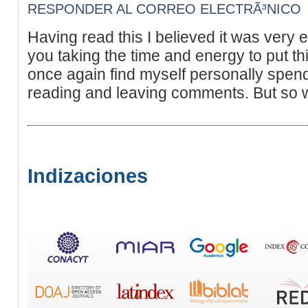
RESPONDER AL CORREO ELECTRÃ³NICO
Having read this I believed it was very e
you taking the time and energy to put this
once again find myself personally spendi
reading and leaving comments. But so what
Indizaciones