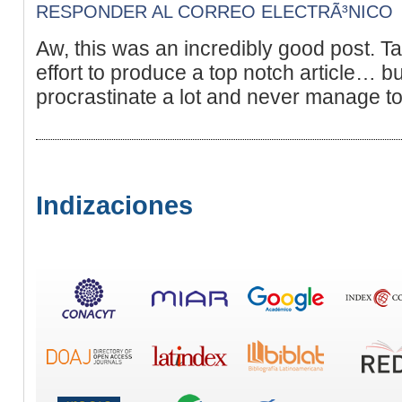
RESPONDER AL CORREO ELECTRÃ³NICO
Aw, this was an incredibly good post. Ta
effort to produce a top notch article… b
procrastinate a lot and never manage to
Indizaciones