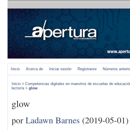
Inicio
Acerca de
Iniciar sesión
Registrarse
Números anteri
Inicio
>
Competencias digitales en maestros de escuelas de educació
lector/a
>
glow
glow
por
Ladawn Barnes
(2019-05-01)