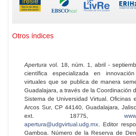
Otros índices
Apertura
vol. 18, núm. 1, abril - septiem
científica especializada en innovaci
virtuales que se publica de manera seme
Guadalajara, a través de la Coordinación 
Sistema de Universidad Virtual. Oficinas 
Arcos Sur, CP 44140, Guadalajara, Jalisc
ext. 18775,
www.
apertura@udgvirtual.udg.mx
. Editor resp
Gamboa. Número de la Reserva de Dere