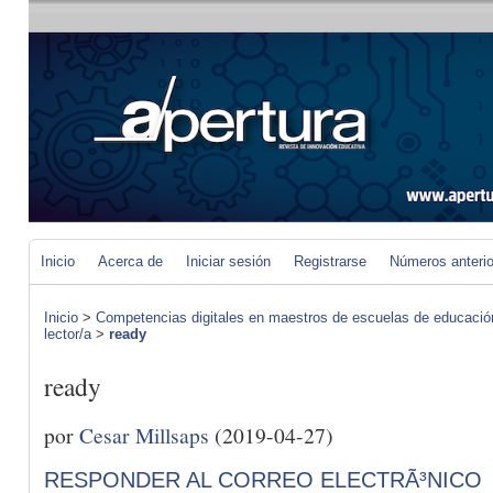
Inicio
Acerca de
Iniciar sesión
Registrarse
Números anteri
Inicio
>
Competencias digitales en maestros de escuelas de educació
lector/a
>
ready
ready
por
Cesar Millsaps
(2019-04-27)
RESPONDER AL CORREO ELECTRÃ³NICO