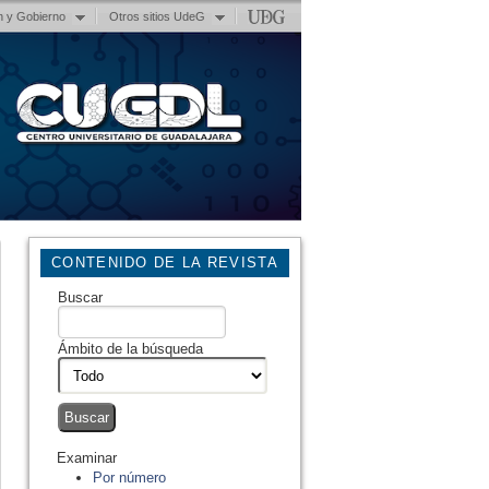
n y Gobierno
Otros sitios UdeG
CONTENIDO DE LA REVISTA
Buscar
Ámbito de la búsqueda
Examinar
Por número