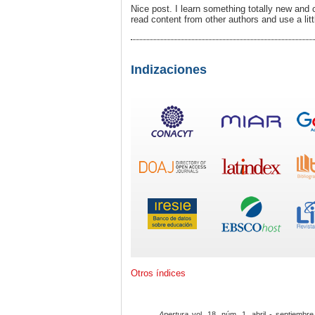
Nice post. I learn something totally new and 
read content from other authors and use a lit
Indizaciones
Otros índices
Apertura
vol. 18, núm. 1, abril - septiembre