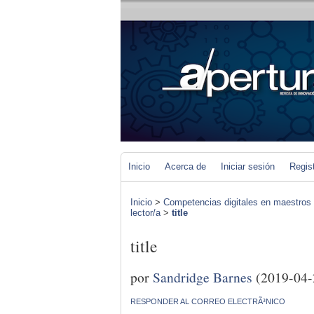
Inicio
Acerca de
Iniciar sesión
Regis
Inicio
>
Competencias digitales en maestros 
lector/a
>
title
title
por
Sandridge Barnes
(2019-04-
RESPONDER AL CORREO ELECTRÃ³NICO