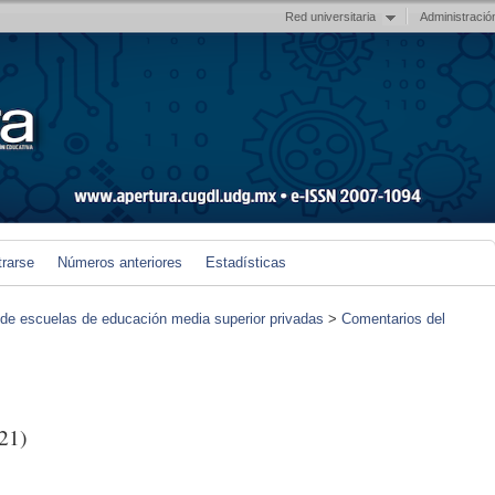
Red universitaria
Administració
trarse
Números anteriores
Estadísticas
de escuelas de educación media superior privadas
>
Comentarios del
21)