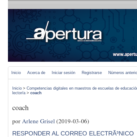
Inicio
Acerca de
Iniciar sesión
Registrarse
Números anteri
Inicio
>
Competencias digitales en maestros de escuelas de educació
lector/a
>
coach
coach
por
Arlene Grisel
(2019-03-06)
RESPONDER AL CORREO ELECTRÃ³NICO