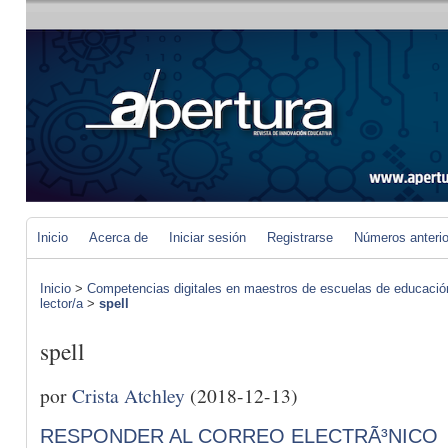
Inicio
Acerca de
Iniciar sesión
Registrarse
Números anteri
Inicio
>
Competencias digitales en maestros de escuelas de educació
lector/a
>
spell
spell
por
Crista Atchley
(2018-12-13)
RESPONDER AL CORREO ELECTRÃ³NICO