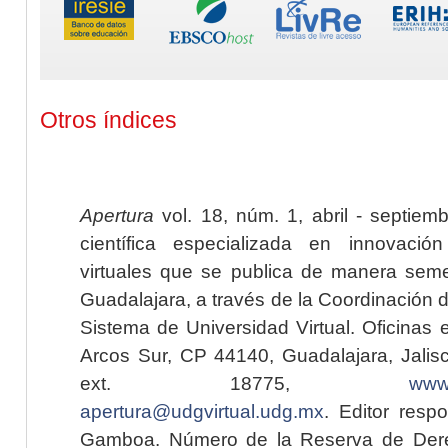
Otros índices
Apertura
vol. 18, núm. 1, abril - septiem
científica especializada en innovaci
virtuales que se publica de manera seme
Guadalajara, a través de la Coordinación 
Sistema de Universidad Virtual. Oficinas 
Arcos Sur, CP 44140, Guadalajara, Jalisc
ext. 18775,
www.
apertura@udgvirtual.udg.mx
. Editor resp
Gamboa. Número de la Reserva de Dere