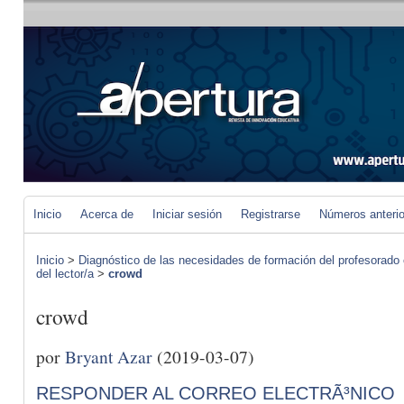
Inicio
Acerca de
Iniciar sesión
Registrarse
Números anteri
Inicio
>
Diagnóstico de las necesidades de formación del profesorado 
del lector/a
>
crowd
crowd
por
Bryant Azar
(2019-03-07)
RESPONDER AL CORREO ELECTRÃ³NICO