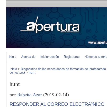
Inicio
Acerca de
Iniciar sesión
Registrarse
Números anteri
Inicio
>
Diagnóstico de las necesidades de formación del profesorado 
del lector/a
>
hunt
hunt
por
Babette Azar
(2019-02-14)
RESPONDER AL CORREO ELECTRÃ³NICO