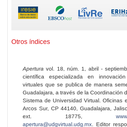
Otros índices
Apertura
vol. 18, núm. 1, abril - septiem
científica especializada en innovaci
virtuales que se publica de manera seme
Guadalajara, a través de la Coordinación 
Sistema de Universidad Virtual. Oficinas 
Arcos Sur, CP 44140, Guadalajara, Jalisc
ext. 18775,
www.
apertura@udgvirtual.udg.mx
. Editor resp