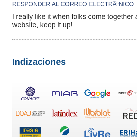
RESPONDER AL CORREO ELECTRÃ³NICO
I really like it when folks come togethe
website, keep it up!
Indizaciones