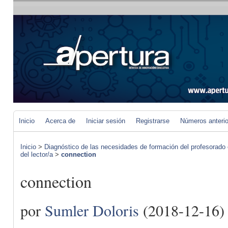
Inicio
Acerca de
Iniciar sesión
Registrarse
Números anteri
Inicio
>
Diagnóstico de las necesidades de formación del profesorado 
del lector/a
>
connection
connection
por
Sumler Doloris
(2018-12-16)