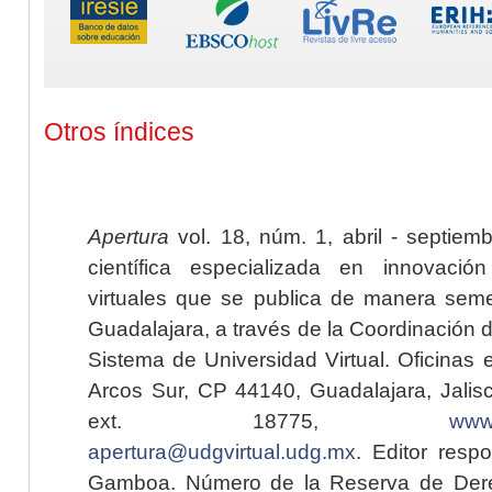
Otros índices
Apertura
vol. 18, núm. 1, abril - septiem
científica especializada en innovaci
virtuales que se publica de manera seme
Guadalajara, a través de la Coordinación 
Sistema de Universidad Virtual. Oficinas 
Arcos Sur, CP 44140, Guadalajara, Jalisc
ext. 18775,
www.
apertura@udgvirtual.udg.mx
. Editor resp
Gamboa. Número de la Reserva de Dere