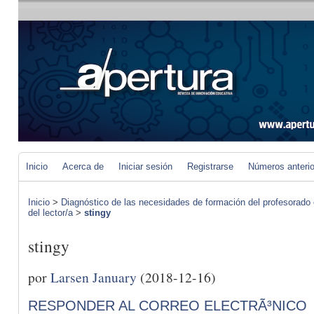
Inicio
Acerca de
Iniciar sesión
Registrarse
Números anteri
Inicio
>
Diagnóstico de las necesidades de formación del profesorado 
del lector/a
>
stingy
stingy
por
Larsen January
(2018-12-16)
RESPONDER AL CORREO ELECTRÃ³NICO