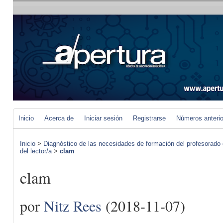
Inicio
Acerca de
Iniciar sesión
Registrarse
Números anteri
Inicio
>
Diagnóstico de las necesidades de formación del profesorado 
del lector/a
>
clam
clam
por
Nitz Rees
(2018-11-07)