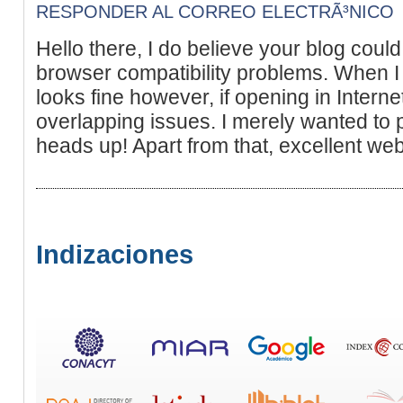
RESPONDER AL CORREO ELECTRÃ³NICO
Hello there, I do believe your blog coul
browser compatibility problems. When I lo
looks fine however, if opening in Interne
overlapping issues. I merely wanted to 
heads up! Apart from that, excellent web
Indizaciones