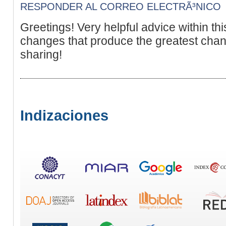
RESPONDER AL CORREO ELECTRÃ³NICO
Greetings! Very helpful advice within this p
changes that produce the greatest chan
sharing!
Indizaciones