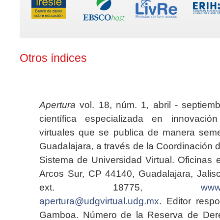
Otros índices
Apertura
vol. 18, núm. 1, abril - septiem
científica especializada en innovaci
virtuales que se publica de manera seme
Guadalajara, a través de la Coordinación 
Sistema de Universidad Virtual. Oficinas 
Arcos Sur, CP 44140, Guadalajara, Jalisc
ext. 18775,
www.
apertura@udgvirtual.udg.mx
. Editor resp
Gamboa. Número de la Reserva de Dere