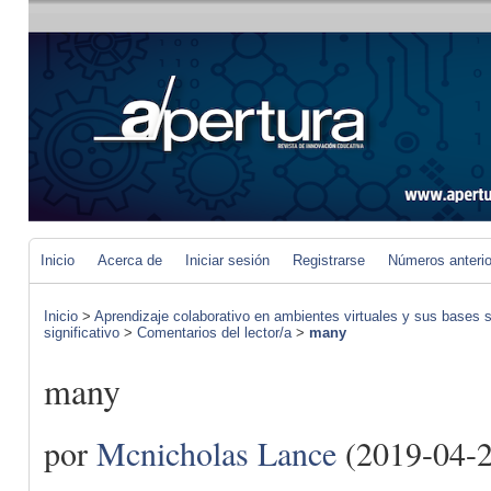
Inicio
Acerca de
Iniciar sesión
Registrarse
Números anteri
Inicio
>
Aprendizaje colaborativo en ambientes virtuales y sus bases s
significativo
>
Comentarios del lector/a
>
many
many
por
Mcnicholas Lance
(2019-04-2