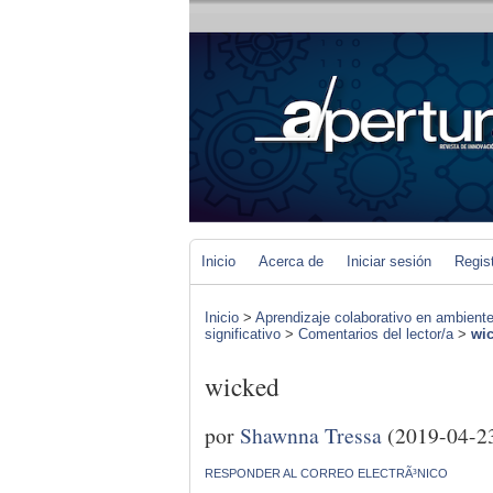
Inicio
Acerca de
Iniciar sesión
Regis
Inicio
>
Aprendizaje colaborativo en ambiente
significativo
>
Comentarios del lector/a
>
wi
wicked
por
Shawnna Tressa
(2019-04-2
RESPONDER AL CORREO ELECTRÃ³NICO