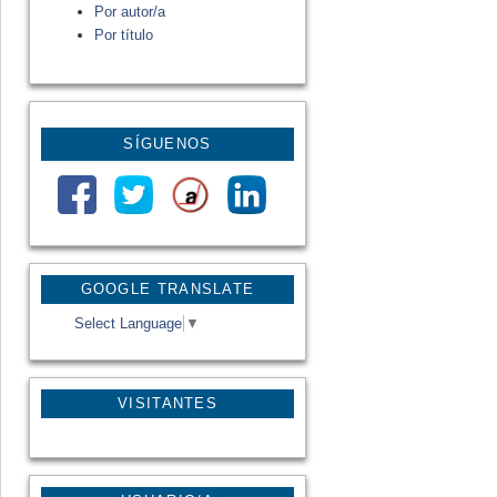
Por autor/a
Por título
SÍGUENOS
GOOGLE TRANSLATE
Select Language
▼
VISITANTES