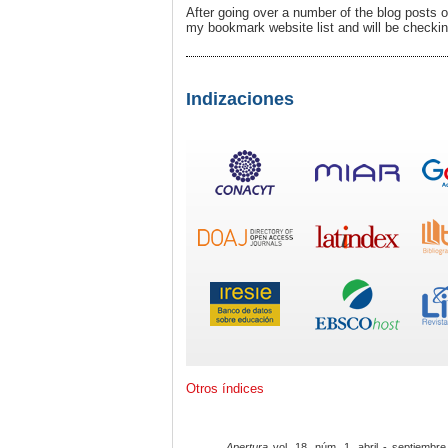
After going over a number of the blog posts on
my bookmark website list and will be checki
Indizaciones
Otros índices
Apertura
vol. 18, núm. 1, abril - septiembre