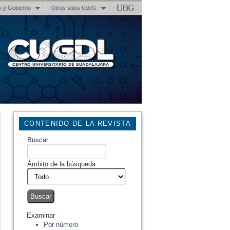
n y Gobierno
Otros sitios UdeG
CONTENIDO DE LA REVISTA
Buscar
Ámbito de la búsqueda
Examinar
Por número