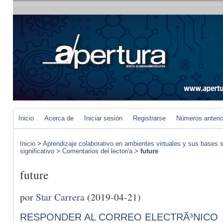
Inicio
Acerca de
Iniciar sesión
Registrarse
Números anteri
Inicio
>
Aprendizaje colaborativo en ambientes virtuales y sus bases s
significativo
>
Comentarios del lector/a
>
future
future
por
Star Carrera
(2019-04-21)
RESPONDER AL CORREO ELECTRÃ³NICO