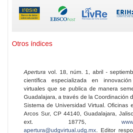
Otros índices
Apertura
vol. 18, núm. 1, abril - septiem
científica especializada en innovaci
virtuales que se publica de manera seme
Guadalajara, a través de la Coordinación 
Sistema de Universidad Virtual. Oficinas 
Arcos Sur, CP 44140, Guadalajara, Jalisc
ext. 18775,
www.
apertura@udgvirtual.udg.mx
. Editor resp