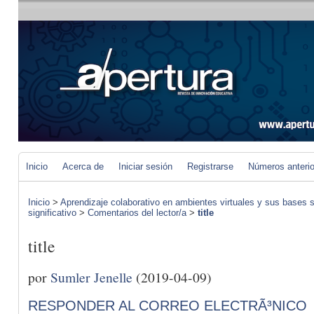
Inicio
Acerca de
Iniciar sesión
Registrarse
Números anteri
Inicio
>
Aprendizaje colaborativo en ambientes virtuales y sus bases s
significativo
>
Comentarios del lector/a
>
title
title
por
Sumler Jenelle
(2019-04-09)
RESPONDER AL CORREO ELECTRÃ³NICO