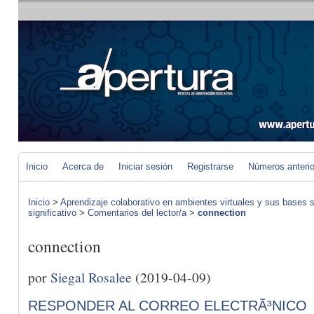
Inicio
Acerca de
Iniciar sesión
Registrarse
Números anteri
Inicio
>
Aprendizaje colaborativo en ambientes virtuales y sus bases s
significativo
>
Comentarios del lector/a
>
connection
connection
por
Siegal Rosalee
(2019-04-09)
RESPONDER AL CORREO ELECTRÃ³NICO