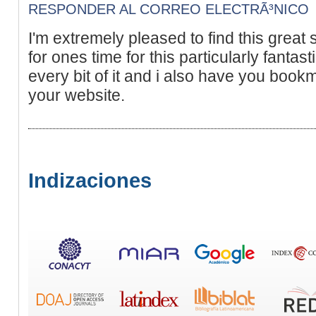
RESPONDER AL CORREO ELECTRÃ³NICO
I'm extremely pleased to find this great s
for ones time for this particularly fantasti
every bit of it and i also have you book
your website.
Indizaciones