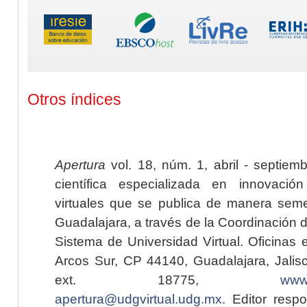
Otros índices
Apertura
vol. 18, núm. 1, abril - septiem
científica especializada en innovaci
virtuales que se publica de manera seme
Guadalajara, a través de la Coordinación 
Sistema de Universidad Virtual. Oficinas 
Arcos Sur, CP 44140, Guadalajara, Jalisc
ext. 18775,
www.
apertura@udgvirtual.udg.mx
. Editor resp