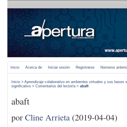
Inicio
Acerca de
Iniciar sesión
Registrarse
Números anteri
Inicio
>
Aprendizaje colaborativo en ambientes virtuales y sus bases s
significativo
>
Comentarios del lector/a
>
abaft
abaft
por
Cline Arrieta
(2019-04-04)