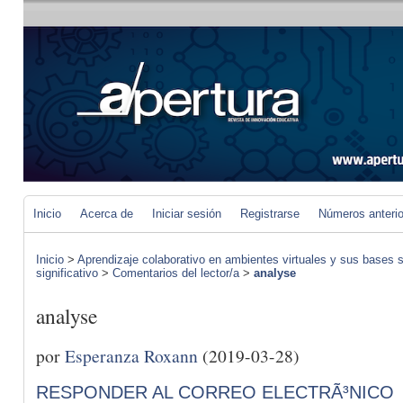
Inicio
Acerca de
Iniciar sesión
Registrarse
Números anteri
Inicio
>
Aprendizaje colaborativo en ambientes virtuales y sus bases s
significativo
>
Comentarios del lector/a
>
analyse
analyse
por
Esperanza Roxann
(2019-03-28)
RESPONDER AL CORREO ELECTRÃ³NICO