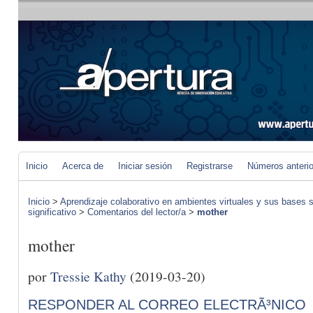
Inicio
Acerca de
Iniciar sesión
Registrarse
Números anteri
Inicio
>
Aprendizaje colaborativo en ambientes virtuales y sus bases s
significativo
>
Comentarios del lector/a
>
mother
mother
por
Tressie Kathy
(2019-03-20)
RESPONDER AL CORREO ELECTRÃ³NICO