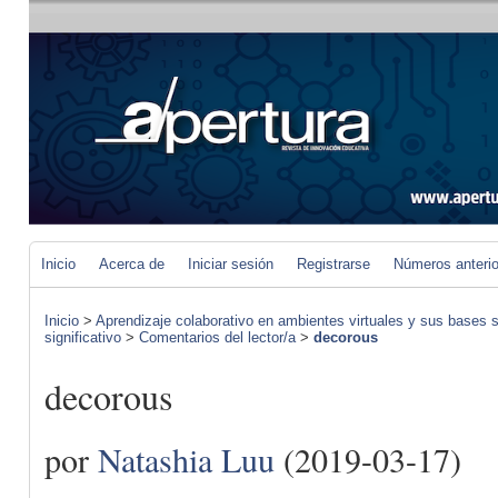
Inicio
Acerca de
Iniciar sesión
Registrarse
Números anteri
Inicio
>
Aprendizaje colaborativo en ambientes virtuales y sus bases s
significativo
>
Comentarios del lector/a
>
decorous
decorous
por
Natashia Luu
(2019-03-17)