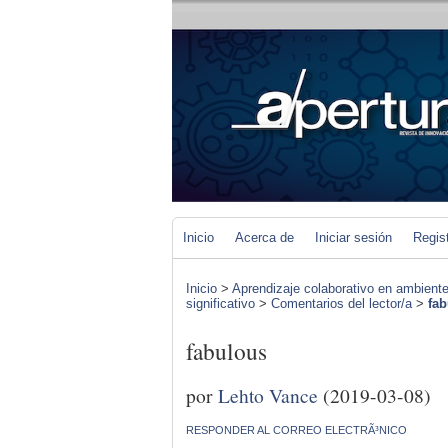
Inicio
Acerca de
Iniciar sesión
Regis
Inicio
>
Aprendizaje colaborativo en ambiente
significativo
>
Comentarios del lector/a
>
fa
fabulous
por
Lehto Vance
(2019-03-08)
RESPONDER AL CORREO ELECTRÃ³NICO