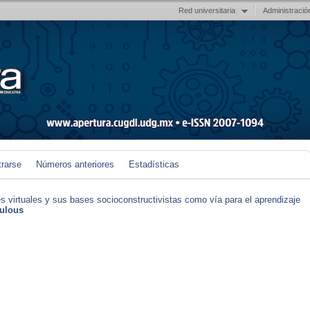
Red universitaria
Administració
trarse
Números anteriores
Estadísticas
s virtuales y sus bases socioconstructivistas como vía para el aprendizaje
bulous