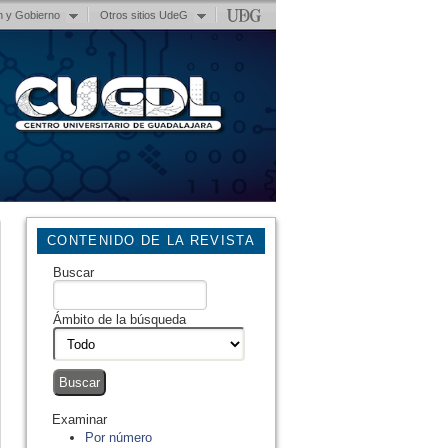
n y Gobierno
Otros sitios UdeG
CONTENIDO DE LA REVISTA
Buscar
Ámbito de la búsqueda
Examinar
Por número