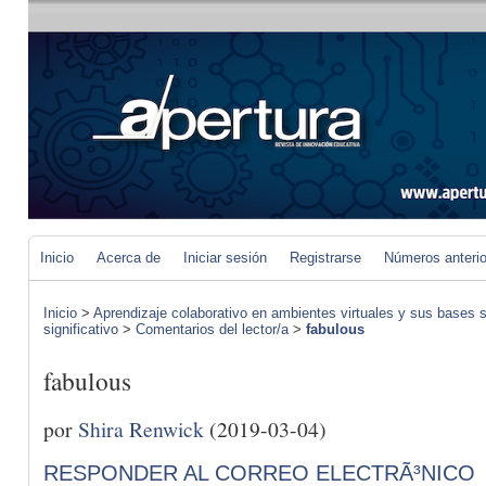
Inicio
Acerca de
Iniciar sesión
Registrarse
Números anteri
Inicio
>
Aprendizaje colaborativo en ambientes virtuales y sus bases s
significativo
>
Comentarios del lector/a
>
fabulous
fabulous
por
Shira Renwick
(2019-03-04)
RESPONDER AL CORREO ELECTRÃ³NICO