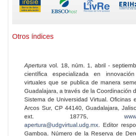
Otros índices
Apertura
vol. 18, núm. 1, abril - septiem
científica especializada en innovaci
virtuales que se publica de manera seme
Guadalajara, a través de la Coordinación 
Sistema de Universidad Virtual. Oficinas 
Arcos Sur, CP 44140, Guadalajara, Jalisc
ext. 18775,
www.
apertura@udgvirtual.udg.mx
. Editor resp
Gamboa. Número de la Reserva de Dere