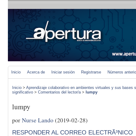
Inicio
Acerca de
Iniciar sesión
Registrarse
Números anteri
Inicio
>
Aprendizaje colaborativo en ambientes virtuales y sus bases s
significativo
>
Comentarios del lector/a
>
lumpy
lumpy
por
Nurse Lando
(2019-02-28)
RESPONDER AL CORREO ELECTRÃ³NICO