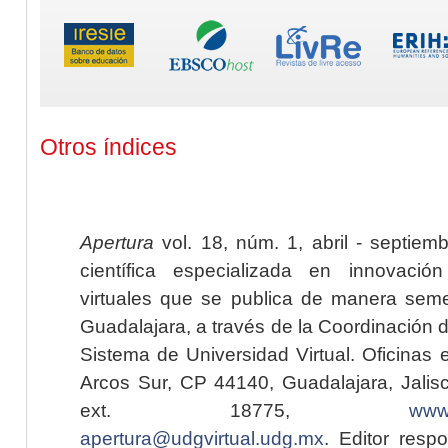
Otros índices
Apertura
vol. 18, núm. 1, abril - septiem
científica especializada en innovaci
virtuales que se publica de manera seme
Guadalajara, a través de la Coordinación 
Sistema de Universidad Virtual. Oficinas 
Arcos Sur, CP 44140, Guadalajara, Jalisc
ext. 18775,
www.
apertura@udgvirtual.udg.mx
. Editor resp