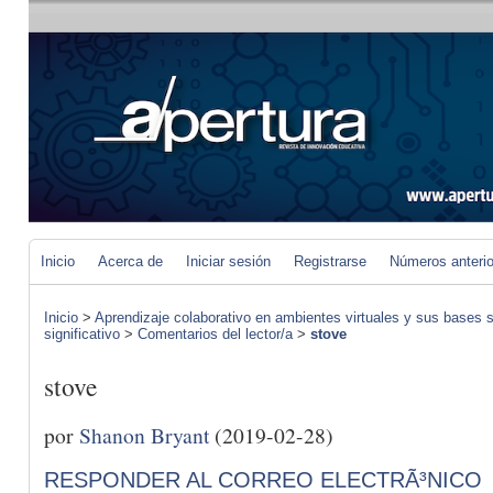
Inicio
Acerca de
Iniciar sesión
Registrarse
Números anteri
Inicio
>
Aprendizaje colaborativo en ambientes virtuales y sus bases s
significativo
>
Comentarios del lector/a
>
stove
stove
por
Shanon Bryant
(2019-02-28)
RESPONDER AL CORREO ELECTRÃ³NICO