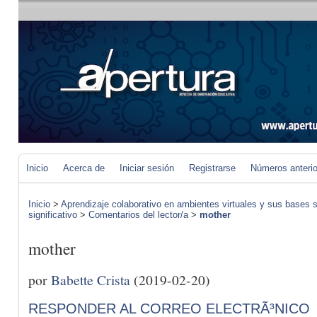
Inicio
Acerca de
Iniciar sesión
Registrarse
Números anteri
Inicio
>
Aprendizaje colaborativo en ambientes virtuales y sus bases s
significativo
>
Comentarios del lector/a
>
mother
mother
por
Babette Crista
(2019-02-20)
RESPONDER AL CORREO ELECTRÃ³NICO