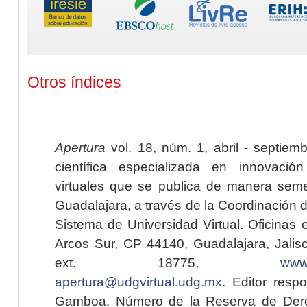
Otros índices
Apertura
vol. 18, núm. 1, abril - septiem
científica especializada en innovaci
virtuales que se publica de manera seme
Guadalajara, a través de la Coordinación 
Sistema de Universidad Virtual. Oficinas 
Arcos Sur, CP 44140, Guadalajara, Jalisc
ext. 18775,
www.
apertura@udgvirtual.udg.mx
. Editor resp
Gamboa. Número de la Reserva de Dere